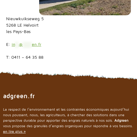
Nieuwkuikseweg 5
5268 LE Helvoirt
les Pays-Bas
E:
in
**
@
*****
en.fr
T: 0411 – 64 35 88
adgreen.fr
Le respect de l’environnement et les contraintes économiques aujourd’hui
nous poussent, nous, les agriculteurs, à chercher des solutions dans une
perspective durable pour apporter des engrais naturels à nos sols.
Adgreen
vous propose des granulés d’engrais organiques pour répondre à vos besoins.
en lire plus »