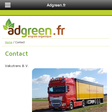
Adgreen.fr
Home
/ Contact
Contact
Vakutrans B.V.